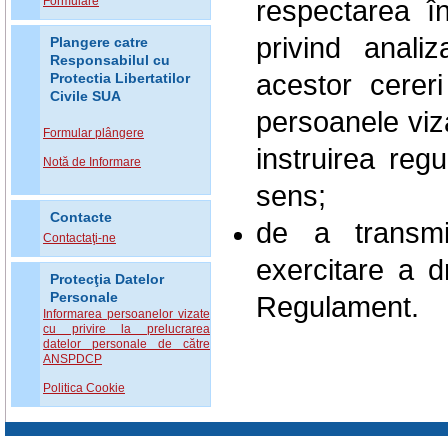
respectarea în
Formulare
privind anali
Plangere catre
Responsabilul cu
acestor cerer
Protectia Libertatilor
Civile SUA
persoanele viz
Formular plângere
instruirea reg
Notă de Informare
sens;
Contacte
de a transmi
Contactaţi-ne
exercitare a d
Protecţia Datelor
Regulament.
Personale
Informarea persoanelor vizate
cu privire la prelucrarea
datelor personale de către
ANSPDCP
Politica Cookie