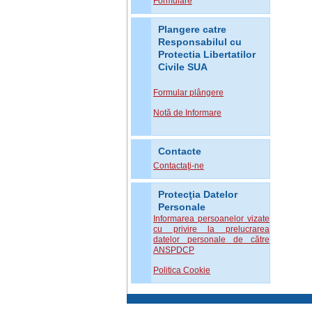
Formulare
Plangere catre
Responsabilul cu
Protectia Libertatilor
Civile SUA
Formular plângere
Notă de Informare
Contacte
Contactaţi-ne
Protecţia Datelor
Personale
Informarea persoanelor vizate
cu privire la prelucrarea
datelor personale de către
ANSPDCP
Politica Cookie