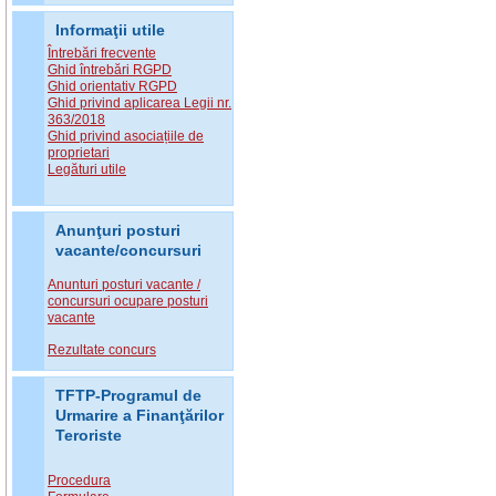
Informaţii utile
Întrebări frecvente
Ghid întrebări RGPD
Ghid orientativ RGPD
Ghid privind aplicarea Legii nr.
363/2018
Ghid privind asociațiile de
proprietari
Legături utile
Anunţuri posturi
vacante/concursuri
Anunturi posturi vacante /
concursuri ocupare posturi
vacante
Rezultate concurs
TFTP-Programul de
Urmarire a Finanţărilor
Teroriste
Procedura