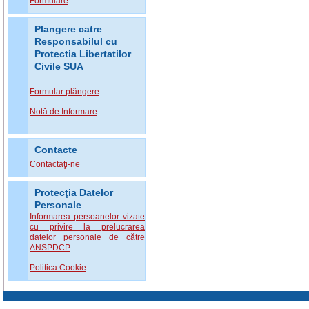
Formulare
Plangere catre
Responsabilul cu
Protectia Libertatilor
Civile SUA
Formular plângere
Notă de Informare
Contacte
Contactaţi-ne
Protecţia Datelor
Personale
Informarea persoanelor vizate
cu privire la prelucrarea
datelor personale de către
ANSPDCP
Politica Cookie