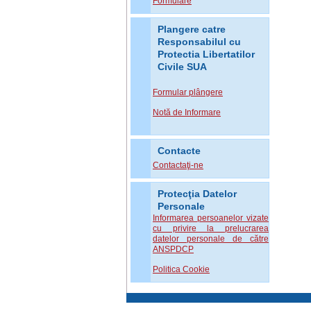
Formulare
Plangere catre
Responsabilul cu
Protectia Libertatilor
Civile SUA
Formular plângere
Notă de Informare
Contacte
Contactaţi-ne
Protecţia Datelor
Personale
Informarea persoanelor vizate
cu privire la prelucrarea
datelor personale de către
ANSPDCP
Politica Cookie