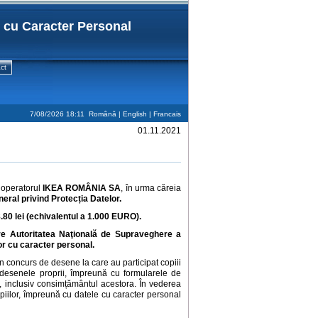
r cu Caracter Personal
ct
7/08/2026 18:11
Română |
English
|
Francais
01.11.2021
a operatorul
IKEA ROMÂNIA SA
, în urma căreia
eneral privind Protecția Datelor.
80 lei (echivalentul a 1.000 EURO).
e Autoritatea Naţională de Supraveghere a
lor cu caracter personal.
n concurs de desene la care au participat copiii
r desenele proprii, împreună cu formularele de
ali, inclusiv consimțământul acestora. În vederea
opiilor, împreună cu datele cu caracter personal