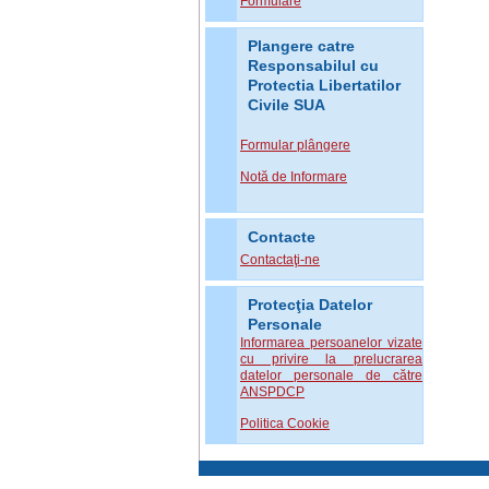
Formulare
Plangere catre
Responsabilul cu
Protectia Libertatilor
Civile SUA
Formular plângere
Notă de Informare
Contacte
Contactaţi-ne
Protecţia Datelor
Personale
Informarea persoanelor vizate
cu privire la prelucrarea
datelor personale de către
ANSPDCP
Politica Cookie