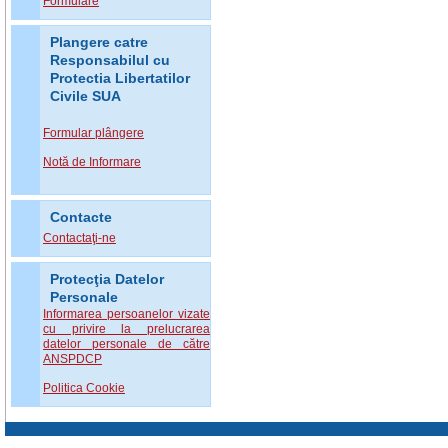
Formulare
Plangere catre
Responsabilul cu
Protectia Libertatilor
Civile SUA
Formular plângere
Notă de Informare
Contacte
Contactaţi-ne
Protecţia Datelor
Personale
Informarea persoanelor vizate
cu privire la prelucrarea
datelor personale de către
ANSPDCP
Politica Cookie