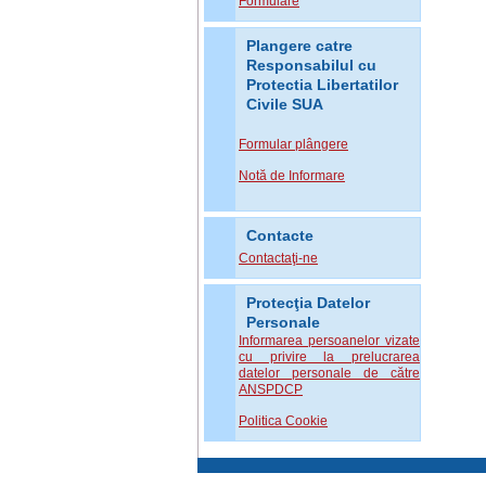
Formulare
Plangere catre
Responsabilul cu
Protectia Libertatilor
Civile SUA
Formular plângere
Notă de Informare
Contacte
Contactaţi-ne
Protecţia Datelor
Personale
Informarea persoanelor vizate
cu privire la prelucrarea
datelor personale de către
ANSPDCP
Politica Cookie