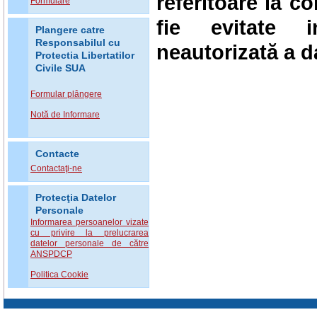
referitoare la co
Formulare
fie evitate i
Plangere catre
Responsabilul cu
neautorizată a d
Protectia Libertatilor
Civile SUA
Formular plângere
Notă de Informare
Contacte
Contactaţi-ne
Protecţia Datelor
Personale
Informarea persoanelor vizate
cu privire la prelucrarea
datelor personale de către
ANSPDCP
Politica Cookie