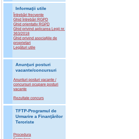
Informaţii utile
Întrebări frecvente
Ghid întrebări RGPD
Ghid orientativ RGPD
Ghid privind aplicarea Legii nr.
363/2018
Ghid privind asociațiile de
proprietari
Legături utile
Anunţuri posturi
vacante/concursuri
Anunturi posturi vacante /
concursuri ocupare posturi
vacante
Rezultate concurs
TFTP-Programul de
Urmarire a Finanţărilor
Teroriste
Procedura