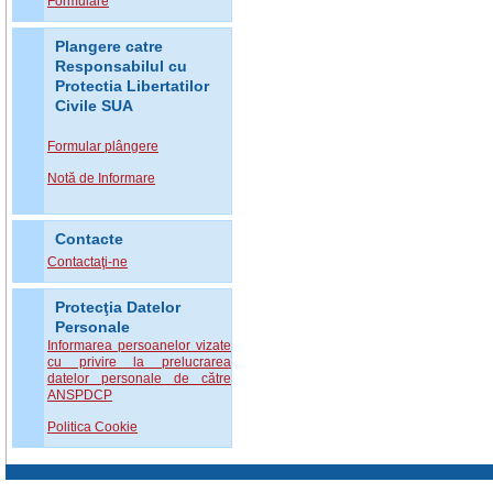
Formulare
Plangere catre
Responsabilul cu
Protectia Libertatilor
Civile SUA
Formular plângere
Notă de Informare
Contacte
Contactaţi-ne
Protecţia Datelor
Personale
Informarea persoanelor vizate
cu privire la prelucrarea
datelor personale de către
ANSPDCP
Politica Cookie