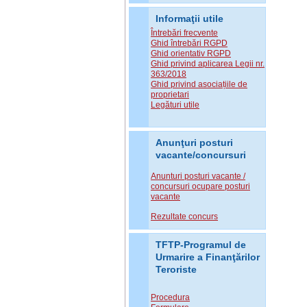
Informaţii utile
Întrebări frecvente
Ghid întrebări RGPD
Ghid orientativ RGPD
Ghid privind aplicarea Legii nr.
363/2018
Ghid privind asociațiile de
proprietari
Legături utile
Anunţuri posturi
vacante/concursuri
Anunturi posturi vacante /
concursuri ocupare posturi
vacante
Rezultate concurs
TFTP-Programul de
Urmarire a Finanţărilor
Teroriste
Procedura