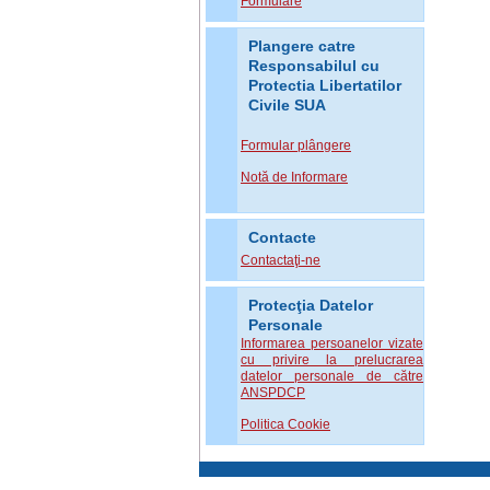
Formulare
Plangere catre
Responsabilul cu
Protectia Libertatilor
Civile SUA
Formular plângere
Notă de Informare
Contacte
Contactaţi-ne
Protecţia Datelor
Personale
Informarea persoanelor vizate
cu privire la prelucrarea
datelor personale de către
ANSPDCP
Politica Cookie