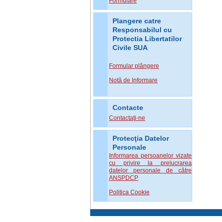
Formulare
Plangere catre
Responsabilul cu
Protectia Libertatilor
Civile SUA
Formular plângere
Notă de Informare
Contacte
Contactaţi-ne
Protecţia Datelor
Personale
Informarea persoanelor vizate
cu privire la prelucrarea
datelor personale de către
ANSPDCP
Politica Cookie