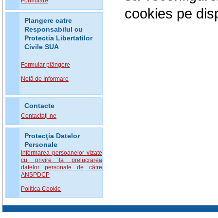
Formulare
cookies pe dispo
Plangere catre
Responsabilul cu
Protectia Libertatilor
Civile SUA
Formular plângere
Notă de Informare
Contacte
Contactaţi-ne
Protecţia Datelor
Personale
Informarea persoanelor vizate
cu privire la prelucrarea
datelor personale de către
ANSPDCP
Politica Cookie