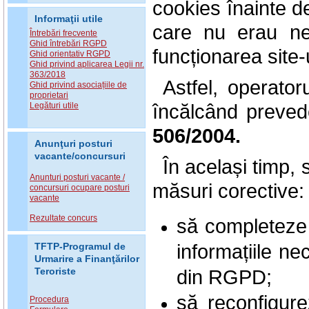
cookies înainte d
Informaţii utile
care nu erau ne
Întrebări frecvente
Ghid întrebări RGPD
funcționarea site-u
Ghid orientativ RGPD
Ghid privind aplicarea Legii nr.
363/2018
Astfel, operator
Ghid privind asociațiile de
proprietari
încălcând preveder
Legături utile
506/2004.
Anunţuri posturi
vacante/concursuri
În același timp,
Anunturi posturi vacante /
măsuri corective:
concursuri ocupare posturi
vacante
Rezultate concurs
să completeze p
informațiile ne
TFTP-Programul de
Urmarire a Finanţărilor
din RGPD;
Teroriste
să reconfigure
Procedura