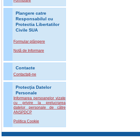
Formulare
Plangere catre
Responsabilul cu
Protectia Libertatilor
Civile SUA
Formular plângere
Notă de Informare
Contacte
Contactaţi-ne
Protecţia Datelor
Personale
Informarea persoanelor vizate
cu privire la prelucrarea
datelor personale de către
ANSPDCP
Politica Cookie