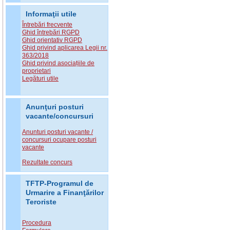
Informaţii utile
Întrebări frecvente
Ghid întrebări RGPD
Ghid orientativ RGPD
Ghid privind aplicarea Legii nr.
363/2018
Ghid privind asociațiile de
proprietari
Legături utile
Anunţuri posturi
vacante/concursuri
Anunturi posturi vacante /
concursuri ocupare posturi
vacante
Rezultate concurs
TFTP-Programul de
Urmarire a Finanţărilor
Teroriste
Procedura