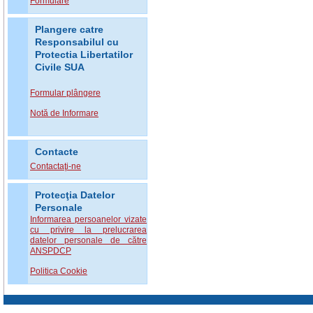
Formulare
Plangere catre
Responsabilul cu
Protectia Libertatilor
Civile SUA
Formular plângere
Notă de Informare
Contacte
Contactaţi-ne
Protecţia Datelor
Personale
Informarea persoanelor vizate
cu privire la prelucrarea
datelor personale de către
ANSPDCP
Politica Cookie