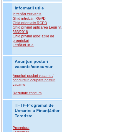
Informaţii utile
Întrebări frecvente
Ghid întrebări RGPD
Ghid orientativ RGPD
Ghid privind aplicarea Legii nr.
363/2018
Ghid privind asociațiile de
proprietari
Legături utile
Anunţuri posturi
vacante/concursuri
Anunturi posturi vacante /
concursuri ocupare posturi
vacante
Rezultate concurs
TFTP-Programul de
Urmarire a Finanţărilor
Teroriste
Procedura