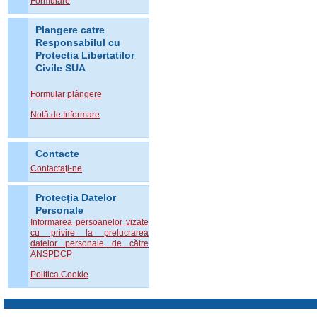
Formulare
Plangere catre
Responsabilul cu
Protectia Libertatilor
Civile SUA
Formular plângere
Notă de Informare
Contacte
Contactaţi-ne
Protecţia Datelor
Personale
Informarea persoanelor vizate
cu privire la prelucrarea
datelor personale de către
ANSPDCP
Politica Cookie