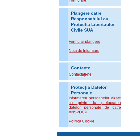
Formulare
Plangere catre
Responsabilul cu
Protectia Libertatilor
Civile SUA
Formular plângere
Notă de Informare
Contacte
Contactaţi-ne
Protecţia Datelor
Personale
Informarea persoanelor vizate
cu privire la prelucrarea
datelor personale de către
ANSPDCP
Politica Cookie