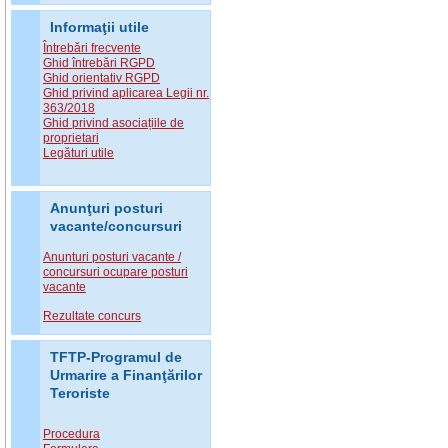
Informaţii utile
Întrebări frecvente
Ghid întrebări RGPD
Ghid orientativ RGPD
Ghid privind aplicarea Legii nr.
363/2018
Ghid privind asociațiile de
proprietari
Legături utile
Anunţuri posturi
vacante/concursuri
Anunturi posturi vacante /
concursuri ocupare posturi
vacante
Rezultate concurs
TFTP-Programul de
Urmarire a Finanţărilor
Teroriste
Procedura