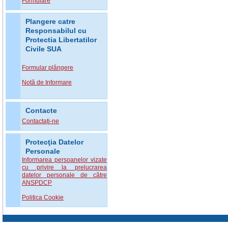
Formulare
Plangere catre
Responsabilul cu
Protectia Libertatilor
Civile SUA
Formular plângere
Notă de Informare
Contacte
Contactaţi-ne
Protecţia Datelor
Personale
Informarea persoanelor vizate
cu privire la prelucrarea
datelor personale de către
ANSPDCP
Politica Cookie