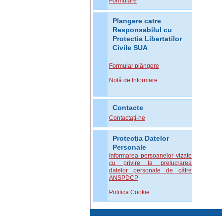
Formulare
Plangere catre
Responsabilul cu
Protectia Libertatilor
Civile SUA
Formular plângere
Notă de Informare
Contacte
Contactaţi-ne
Protecţia Datelor
Personale
Informarea persoanelor vizate
cu privire la prelucrarea
datelor personale de către
ANSPDCP
Politica Cookie