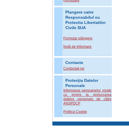
Formulare
Plangere catre
Responsabilul cu
Protectia Libertatilor
Civile SUA
Formular plângere
Notă de Informare
Contacte
Contactaţi-ne
Protecţia Datelor
Personale
Informarea persoanelor vizate
cu privire la prelucrarea
datelor personale de către
ANSPDCP
Politica Cookie