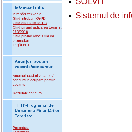
SOLVIT
Informaţii utile
Sistemul de inf
Întrebări frecvente
Ghid întrebări RGPD
Ghid orientativ RGPD
Ghid privind aplicarea Legii nr.
363/2018
Ghid privind asociațiile de
proprietari
Legături utile
Anunţuri posturi
vacante/concursuri
Anunturi posturi vacante /
concursuri ocupare posturi
vacante
Rezultate concurs
TFTP-Programul de
Urmarire a Finanţărilor
Teroriste
Procedura