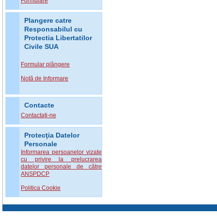
Formulare
Plangere catre
Responsabilul cu
Protectia Libertatilor
Civile SUA
Formular plângere
Notă de Informare
Contacte
Contactaţi-ne
Protecţia Datelor
Personale
Informarea persoanelor vizate
cu privire la prelucrarea
datelor personale de către
ANSPDCP
Politica Cookie