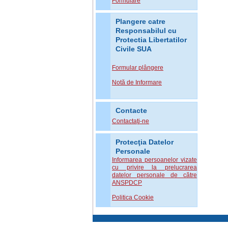
Formulare
Plangere catre
Responsabilul cu
Protectia Libertatilor
Civile SUA
Formular plângere
Notă de Informare
Contacte
Contactaţi-ne
Protecţia Datelor
Personale
Informarea persoanelor vizate
cu privire la prelucrarea
datelor personale de către
ANSPDCP
Politica Cookie