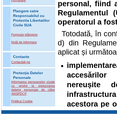
Formulare
personal, fiind a
Regulamentul (
Plangere catre
Responsabilul cu
operatorul a fos
Protectia Libertatilor
Civile SUA
Totodată, în confo
Formular plângere
d) din Regulamen
Notă de Informare
aplicat și următo
Contacte
Contactaţi-ne
implementarea
accesărilor 
Protecţia Datelor
Personale
nereușite 
Informarea persoanelor vizate
cu privire la prelucrarea
datelor personale de către
infrastructu
ANSPDCP
acestora pe 
Politica Cookie
într-un mod c