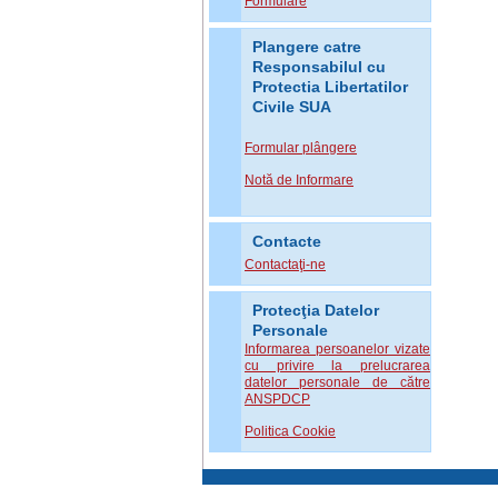
Formulare
Plangere catre
Responsabilul cu
Protectia Libertatilor
Civile SUA
Formular plângere
Notă de Informare
Contacte
Contactaţi-ne
Protecţia Datelor
Personale
Informarea persoanelor vizate
cu privire la prelucrarea
datelor personale de către
ANSPDCP
Politica Cookie