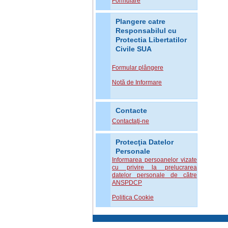
Formulare
Plangere catre
Responsabilul cu
Protectia Libertatilor
Civile SUA
Formular plângere
Notă de Informare
Contacte
Contactaţi-ne
Protecţia Datelor
Personale
Informarea persoanelor vizate
cu privire la prelucrarea
datelor personale de către
ANSPDCP
Politica Cookie