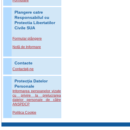
Formulare
Plangere catre
Responsabilul cu
Protectia Libertatilor
Civile SUA
Formular plângere
Notă de Informare
Contacte
Contactaţi-ne
Protecţia Datelor
Personale
Informarea persoanelor vizate
cu privire la prelucrarea
datelor personale de către
ANSPDCP
Politica Cookie