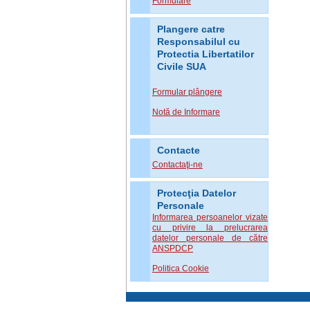
Formulare
Plangere catre
Responsabilul cu
Protectia Libertatilor
Civile SUA
Formular plângere
Notă de Informare
Contacte
Contactaţi-ne
Protecţia Datelor
Personale
Informarea persoanelor vizate
cu privire la prelucrarea
datelor personale de către
ANSPDCP
Politica Cookie