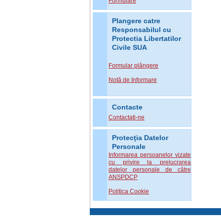
Formulare
Plangere catre
Responsabilul cu
Protectia Libertatilor
Civile SUA
Formular plângere
Notă de Informare
Contacte
Contactaţi-ne
Protecţia Datelor
Personale
Informarea persoanelor vizate
cu privire la prelucrarea
datelor personale de către
ANSPDCP
Politica Cookie