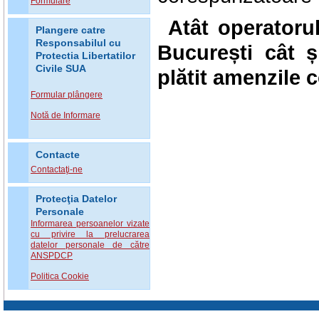
Formulare
Atât operator
Plangere catre
Responsabilul cu
București cât 
Protectia Libertatilor
Civile SUA
pl
ătit
amenzile c
Formular plângere
Notă de Informare
Contacte
Contactaţi-ne
Protecţia Datelor
Personale
Informarea persoanelor vizate
cu privire la prelucrarea
datelor personale de către
ANSPDCP
Politica Cookie