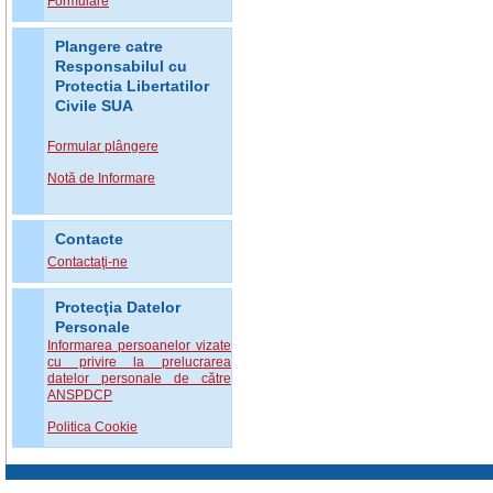
Formulare
Plangere catre
Responsabilul cu
Protectia Libertatilor
Civile SUA
Formular plângere
Notă de Informare
Contacte
Contactaţi-ne
Protecţia Datelor
Personale
Informarea persoanelor vizate
cu privire la prelucrarea
datelor personale de către
ANSPDCP
Politica Cookie