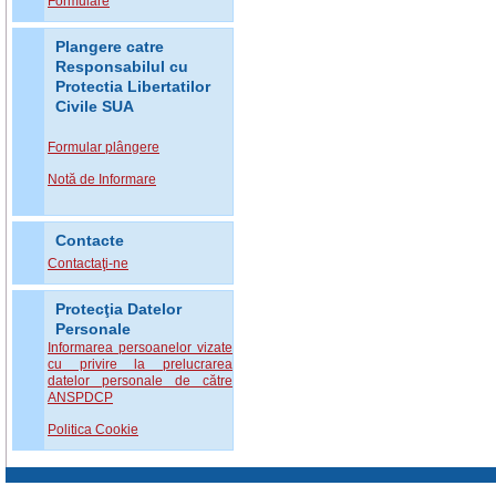
Formulare
Plangere catre
Responsabilul cu
Protectia Libertatilor
Civile SUA
Formular plângere
Notă de Informare
Contacte
Contactaţi-ne
Protecţia Datelor
Personale
Informarea persoanelor vizate
cu privire la prelucrarea
datelor personale de către
ANSPDCP
Politica Cookie