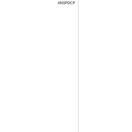
ANSPDCP