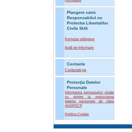
Formulare
Plangere catre
Responsabilul cu
Protectia Libertatilor
Civile SUA
Formular plângere
Notă de Informare
Contacte
Contactaţi-ne
Protecţia Datelor
Personale
Informarea persoanelor vizate
cu privire la prelucrarea
datelor personale de către
ANSPDCP
Politica Cookie