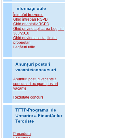
Informaţii utile
Întrebări frecvente
Ghid întrebări RGPD
Ghid orientativ RGPD
Ghid privind aplicarea Legii nr.
363/2018
Ghid privind asociațiile de
proprietari
Legături utile
Anunţuri posturi
vacante/concursuri
Anunturi posturi vacante /
concursuri ocupare posturi
vacante
Rezultate concurs
TFTP-Programul de
Urmarire a Finanţărilor
Teroriste
Procedura