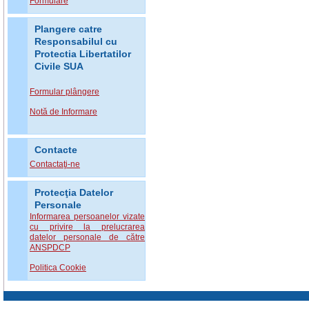
Formulare
Plangere catre
Responsabilul cu
Protectia Libertatilor
Civile SUA
Formular plângere
Notă de Informare
Contacte
Contactaţi-ne
Protecţia Datelor
Personale
Informarea persoanelor vizate
cu privire la prelucrarea
datelor personale de către
ANSPDCP
Politica Cookie