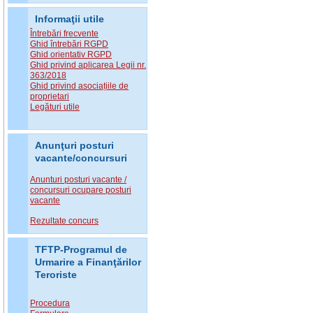
Informaţii utile
Întrebări frecvente
Ghid întrebări RGPD
Ghid orientativ RGPD
Ghid privind aplicarea Legii nr.
363/2018
Ghid privind asociațiile de
proprietari
Legături utile
Anunţuri posturi
vacante/concursuri
Anunturi posturi vacante /
concursuri ocupare posturi
vacante
Rezultate concurs
TFTP-Programul de
Urmarire a Finanţărilor
Teroriste
Procedura