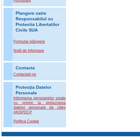
Formulare
Plangere catre
Responsabilul cu
Protectia Libertatilor
Civile SUA
Formular plângere
Notă de Informare
Contacte
Contactaţi-ne
Protecţia Datelor
Personale
Informarea persoanelor vizate
cu privire la prelucrarea
datelor personale de către
ANSPDCP
Politica Cookie