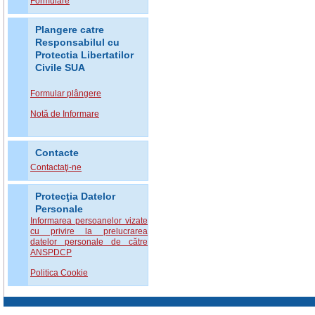
Formulare
Plangere catre
Responsabilul cu
Protectia Libertatilor
Civile SUA
Formular plângere
Notă de Informare
Contacte
Contactaţi-ne
Protecţia Datelor
Personale
Informarea persoanelor vizate
cu privire la prelucrarea
datelor personale de către
ANSPDCP
Politica Cookie