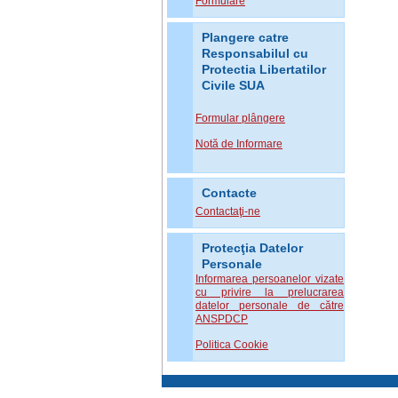
Formulare
Plangere catre
Responsabilul cu
Protectia Libertatilor
Civile SUA
Formular plângere
Notă de Informare
Contacte
Contactaţi-ne
Protecţia Datelor
Personale
Informarea persoanelor vizate
cu privire la prelucrarea
datelor personale de către
ANSPDCP
Politica Cookie