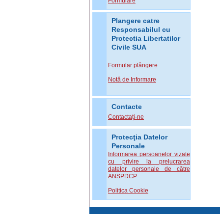
Formulare
Plangere catre
Responsabilul cu
Protectia Libertatilor
Civile SUA
Formular plângere
Notă de Informare
Contacte
Contactaţi-ne
Protecţia Datelor
Personale
Informarea persoanelor vizate
cu privire la prelucrarea
datelor personale de către
ANSPDCP
Politica Cookie